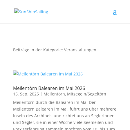
Beiträge in der Kategorie: Veranstaltungen
Meilentörn Balearen im Mai 2026
15. Sep. 2025
|
Meilentörn
,
Mitsegeln/Segeltörn
Meilentörn durch die Balearen im Mai Der
Meilentörn Balearen im Mai, führt uns über mehrere
Inseln des Archipels und richtet uns an Seglerinnen
und Segler, sie in einer Woche viele Seemeilen und
Praxiserfahrung sammeln möchten.Vom 10. bis zum