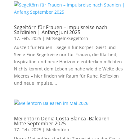
Segeltörn für Frauen – Impulsreise nach
Sardinien | Anfang Juni 2025
17. Feb. 2025
|
Mitsegeln/Segeltörn
Auszeit für Frauen - Segeln für Körper, Geist und
Seele Eine Segelreise nur für Frauen, die Klarheit,
Inspiration und neue Horizonte entdecken möchten.
Nichts kommt dem Leben so nahe wie die Weite des
Meeres – hier finden wir Raum für Ruhe, Reflexion
und neue Impulse....
Meilentörn Denia Costa Blanca -Balearen |
Mitte September 2025
17. Feb. 2025
|
Meilentörn
Unser Meilentörn startet in Torrevieja an der Costa