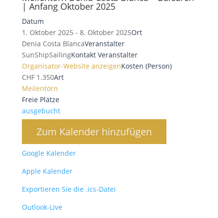
| Anfang Oktober 2025
Datum
1. Oktober 2025 - 8. Oktober 2025
Ort
Denia Costa Blanca
Veranstalter
SunShipSailing
Kontakt Veranstalter
Organisator-Website anzeigen
Kosten (Person)
CHF 1.350
Art
Meilentörn
Freie Plätze
ausgebucht
Zum Kalender hinzufügen
Google Kalender
Apple Kalender
Exportieren Sie die .ics-Datei
Outlook-Live