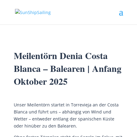
Meilentörn Denia Costa
Blanca – Balearen | Anfang
Oktober 2025
Unser Meilentörn startet in Torrevieja an der Costa
Blanca und führt uns – abhängig von Wind und
Wetter – entweder entlang der spanischen Küste
oder hinüber zu den Balearen.