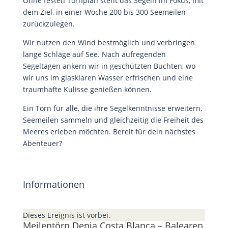
Ohne festen Törnplan steht das Segeln im Fokus, mit
dem Ziel, in einer Woche 200 bis 300 Seemeilen
zurückzulegen.
Wir nutzen den Wind bestmöglich und verbringen
lange Schläge auf See. Nach aufregenden
Segeltagen ankern wir in geschützten Buchten, wo
wir uns im glasklaren Wasser erfrischen und eine
traumhafte Kulisse genießen können.
Ein Törn für alle, die ihre Segelkenntnisse erweitern,
Seemeilen sammeln und gleichzeitig die Freiheit des
Meeres erleben möchten. Bereit für dein nächstes
Abenteuer?
Informationen
Dieses Ereignis ist vorbei.
Meilentörn Denia Costa Blanca – Balearen